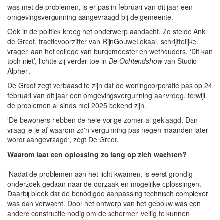
was met de problemen, is er pas in februari van dit jaar een
omgevingsvergunning aangevraagd bij de gemeente.
Ook in de politiek kreeg het onderwerp aandacht. Zo stelde Ank
de Groot, fractievoorzitter van RijnGouweLokaal, schrijftelijke
vragen aan het college van burgemeester en wethouders. ‘Dit kan
toch niet’, lichtte zij verder toe in
De Ochtendshow
van Studio
Alphen.
De Groot zegt verbaasd te zijn dat de woningcorporatie pas op 24
februari van dit jaar een omgevingsvergunning aanvroeg, terwijl
de problemen al sinds mei 2025 bekend zijn.
'De bewoners hebben de hele vorige zomer al geklaagd. Dan
vraag je je af waarom zo'n vergunning pas negen maanden later
wordt aangevraagd', zegt De Groot.
Waarom laat een oplossing zo lang op zich wachten?
‘Nadat de problemen aan het licht kwamen, is eerst grondig
onderzoek gedaan naar de oorzaak en mogelijke oplossingen.
Daarbij bleek dat de benodigde aanpassing technisch complexer
was dan verwacht. Door het ontwerp van het gebouw was een
andere constructie nodig om de schermen veilig te kunnen