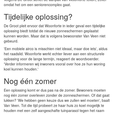
omdat het om een seniorencomplex gaat.
Tijdelijke oplossing?
De Groot pleit ervoor dat Woonforte in ieder geval een tijdelijke
oplossing biedt totdat de nieuwe zonneschermen geplaatst
kunnen worden. Maar dat is volgens bewoonster Van Veen niet
gebeurd.
'Een mobiele airco is misschien niet ideaal, maar doe iets', aldus
het raadslid. Woonforte werkt echter liever aan een structurele
oplossing voor de lange termijn, reageert de woordvoerder.
'Verder informeren wij inwoners vooral over hoe ze hun woning
koel kunnen houden.'
Nog één zomer
Een oplossing komt er dus pas na de zomer. Bewoners moeten
nog één zomer overleven zonder de zonneschermen. Of dat gaat
lukken? 'We hebben geen keuze dus we zullen wel moeten', baalt
Van Veen. Tot die tijd probeert ze haar huis zo koel mogelijk te
houden met een zelf aangeschafte tuinparasol tegen het raam