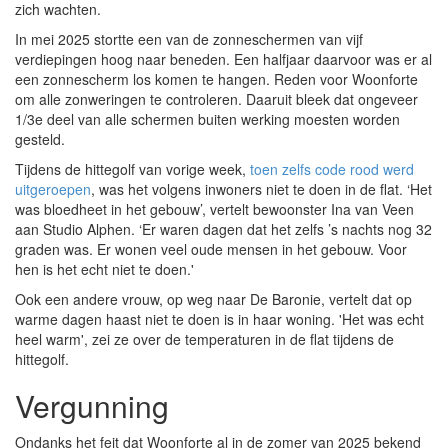
zich wachten.
In mei 2025 stortte een van de zonneschermen van vijf
verdiepingen hoog naar beneden. Een halfjaar daarvoor was er al
een zonnescherm los komen te hangen. Reden voor Woonforte
om alle zonweringen te controleren. Daaruit bleek dat ongeveer
1/3e deel van alle schermen buiten werking moesten worden
gesteld.
Tijdens de hittegolf van vorige week,
toen zelfs code rood werd
uitgeroepen
, was het volgens inwoners niet te doen in de flat. ‘Het
was bloedheet in het gebouw’, vertelt bewoonster Ina van Veen
aan Studio Alphen. ‘Er waren dagen dat het zelfs ’s nachts nog 32
graden was. Er wonen veel oude mensen in het gebouw. Voor
hen is het echt niet te doen.'
Ook een andere vrouw, op weg naar De Baronie, vertelt dat op
warme dagen haast niet te doen is in haar woning. 'Het was echt
heel warm', zei ze over de temperaturen in de flat tijdens de
hittegolf.
Vergunning
Ondanks het feit dat Woonforte al in de zomer van 2025 bekend