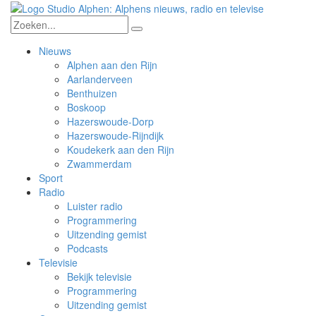
Nieuws
Alphen aan den Rijn
Aarlanderveen
Benthuizen
Boskoop
Hazerswoude-Dorp
Hazerswoude-Rijndijk
Koudekerk aan den Rijn
Zwammerdam
Sport
Radio
Luister radio
Programmering
Uitzending gemist
Podcasts
Televisie
Bekijk televisie
Programmering
Uitzending gemist