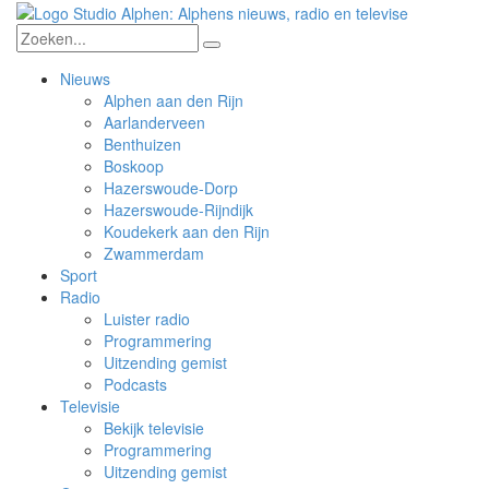
Nieuws
Alphen aan den Rijn
Aarlanderveen
Benthuizen
Boskoop
Hazerswoude-Dorp
Hazerswoude-Rijndijk
Koudekerk aan den Rijn
Zwammerdam
Sport
Radio
Luister radio
Programmering
Uitzending gemist
Podcasts
Televisie
Bekijk televisie
Programmering
Uitzending gemist