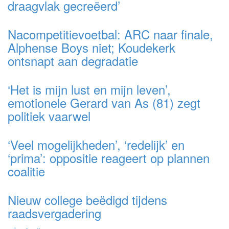
draagvlak gecreëerd’
Nacompetitievoetbal: ARC naar finale,
Alphense Boys niet; Koudekerk
ontsnapt aan degradatie
‘Het is mijn lust en mijn leven’,
emotionele Gerard van As (81) zegt
politiek vaarwel
‘Veel mogelijkheden’, ‘redelijk’ en
‘prima’: oppositie reageert op plannen
coalitie
Nieuw college beëdigd tijdens
raadsvergadering