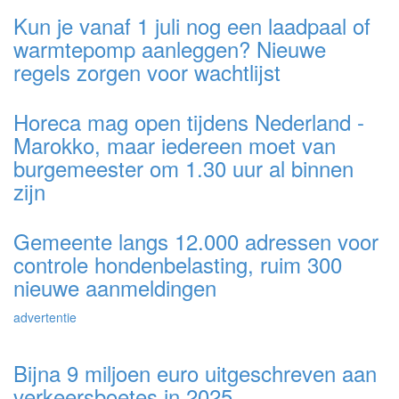
Kun je vanaf 1 juli nog een laadpaal of
warmtepomp aanleggen? Nieuwe
regels zorgen voor wachtlijst
Horeca mag open tijdens Nederland -
Marokko, maar iedereen moet van
burgemeester om 1.30 uur al binnen
zijn
Gemeente langs 12.000 adressen voor
controle hondenbelasting, ruim 300
nieuwe aanmeldingen
advertentie
Bijna 9 miljoen euro uitgeschreven aan
verkeersboetes in 2025