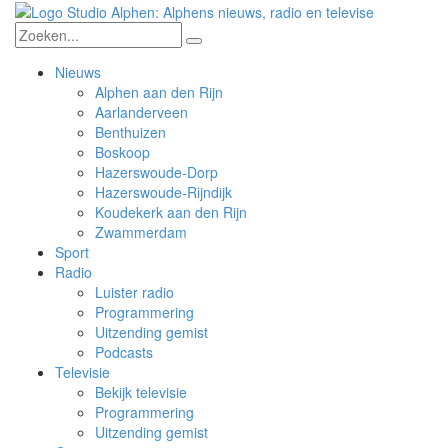
Nieuws
Alphen aan den Rijn
Aarlanderveen
Benthuizen
Boskoop
Hazerswoude-Dorp
Hazerswoude-Rijndijk
Koudekerk aan den Rijn
Zwammerdam
Sport
Radio
Luister radio
Programmering
Uitzending gemist
Podcasts
Televisie
Bekijk televisie
Programmering
Uitzending gemist