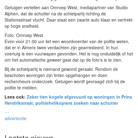
Getuigen vertellen aan Omroep West, mediapartner van Studio
Alphen, dat de schutter na de schietpartij richting de
Stationsstraat vlucht. Daar staat een zwarte auto klaar en vertrekt
op hoge snelheid.
Foto: Omroep West
Even voor 21.00 uur liet een woordvoerder van de politie weten,
dat er in Almere twee verdachten zijn gearresteerd. In hun
voertuig is een vuurwapen gevonden. Het is nog onduidelijk of het
om het automatische geweer gaat dat op de foto's is te zien.
Bij de schietpartij is niemand gewond geraakt. Rondom de
beschoten woningen zijn linten opgehangen en doen
rechercheurs onderzoek. Getuigen wordt gevraagd zich bij de
politie te melden.
Lees ook:
Zeker tien kogels afgevuurd op woningen in Prins
Hendrikstraat, politiehelikopters zoeken naar schutter
⋯
advertentie
Laatste nieuws