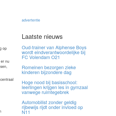
advertentie
Laatste nieuws
Oud-trainer van Alphense Boys
ug op
wordt eindverantwoordelijke bij
FC Volendam O21
 er nu
nsen,
Romeinen bezorgen zieke
kinderen bijzondere dag
 centraal
Hoge nood bij basisschool:
leerlingen krijgen les in gymzaal
vanwege ruimtegebrek
Automobilist zonder geldig
rijbewijs rijdt onder invloed op
n
N11