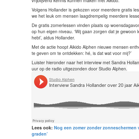
vrijblijvend kennis kunnen maken met Aikido.
Volgens Hollander is gekozen voor meerdere gratis l
we het leuk om mensen laagdrempelig meerdere lessen t
De gratis zomerlessen vinden plaats op woensdagavon
op hun eigen niveau. ‘Wij gaan zorgen dat je gewoon l
hebt’, aldus Hollander.
Met de actie hoopt Aikido Alphen nieuwe mensen entho
te geven om te ontdekken: hé, is dat wat voor mij?’
Luister hieronder naar het interview met Sandra Holla
uur op de radio uitgezonden door Studio Alphen.
Lees ook:
Nog een zomer zonder zonneschermen vo
graden’