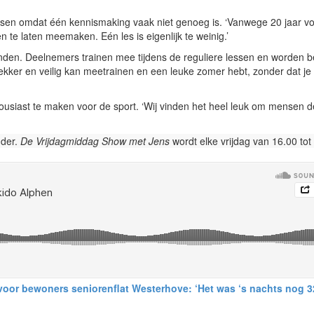
essen omdat één kennismaking vaak niet genoeg is. ‘Vanwege 20 jaar v
e laten meemaken. Eén les is eigenlijk te weinig.’
den. Deelnemers trainen mee tijdens de reguliere lessen en worden b
ekker en veilig kan meetrainen en een leuke zomer hebt, zonder dat je
usiast te maken voor de sport. ‘Wij vinden het heel leuk om mensen 
nder.
De Vrijdagmiddag Show met Jens
wordt elke vrijdag van 16.00 tot
or bewoners seniorenflat Westerhove: ‘Het was ‘s nachts nog 3