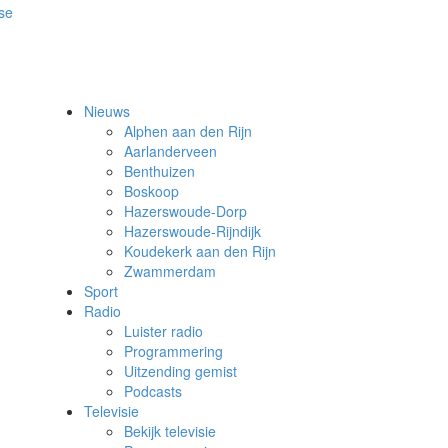
Nieuws
Alphen aan den Rijn
Aarlanderveen
Benthuizen
Boskoop
Hazerswoude-Dorp
Hazerswoude-Rijndijk
Koudekerk aan den Rijn
Zwammerdam
Sport
Radio
Luister radio
Programmering
Uitzending gemist
Podcasts
Televisie
Bekijk televisie